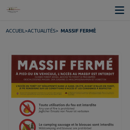
Contenu
Menu
Recherche
Pied de page
ACCUEIL
>
ACTUALITÉS
>
MASSIF FERMÉ