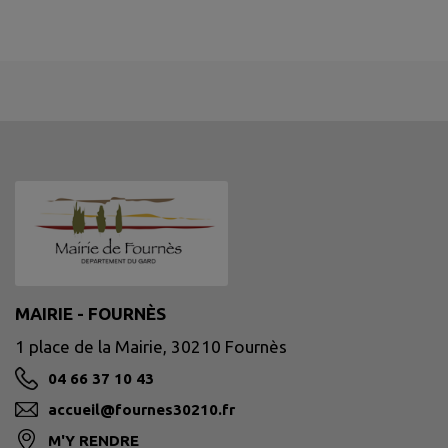
MAIRIE - FOURNÈS
1 place de la Mairie, 30210 Fournès
04 66 37 10 43
accueil@fournes30210.fr
M'Y RENDRE