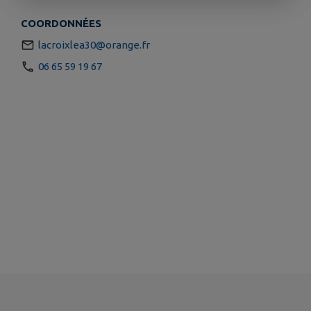
COORDONNÉES
lacroixlea30@orange.fr
06 65 59 19 67