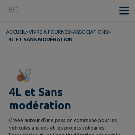
Contenu
Menu
Recherche
Pied de page
ACCUEIL
>
VIVRE À FOURNÈS
>
ASSOCIATIONS
>
4L ET SANS MODÉRATION
4L et Sans
modération
Créée autour d'une passion commune pour les
véhicules anciens et les projets solidaires,