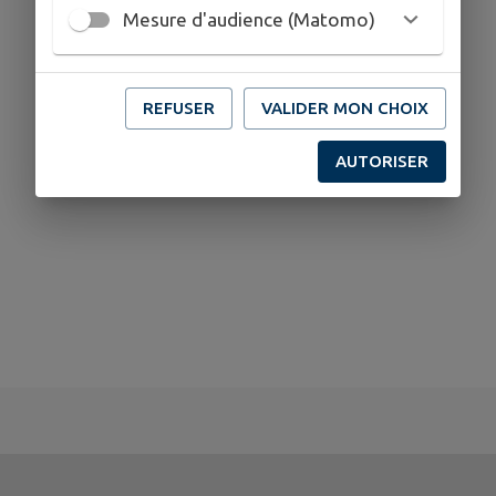
20 Rue de la Tapie, 30210 Fournes
Mesure d'audience (Matomo)
07 89 08 28 44
REFUSER
VALIDER MON CHOIX
AUTORISER