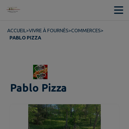
Contenu
Menu
Recherche
Pied de page
ACCUEIL
>
VIVRE À FOURNÈS
>
COMMERCES
>
PABLO PIZZA
Pablo Pizza