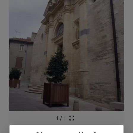
1
/
1