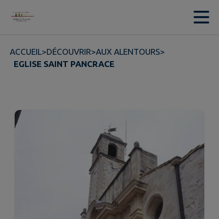
Contenu
Menu
Recherche
Pied de page
ACCUEIL
>
DÉCOUVRIR
>
AUX ALENTOURS
>
EGLISE SAINT PANCRACE