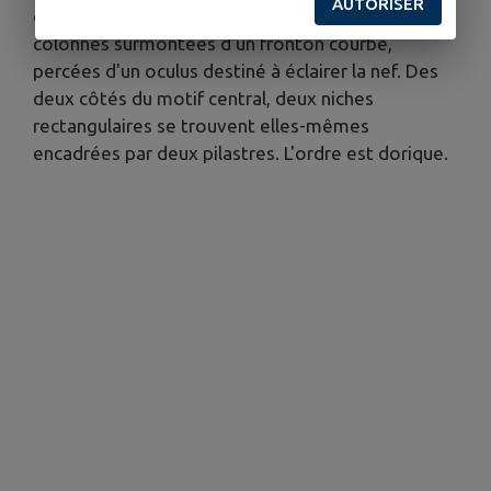
AUTORISER
d'entrée. En plein cintre, il est encadré par deux
colonnes surmontées d'un fronton courbe,
percées d'un oculus destiné à éclairer la nef. Des
deux côtés du motif central, deux niches
rectangulaires se trouvent elles-mêmes
encadrées par deux pilastres. L'ordre est dorique.