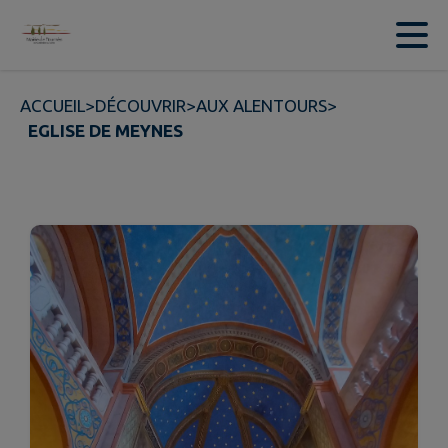
Contenu
Menu
Recherche
Pied de page
ACCUEIL
>
DÉCOUVRIR
>
AUX ALENTOURS
>
EGLISE DE MEYNES