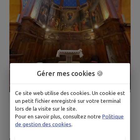
Gérer mes cookies 🍪
Ce site web utilise des cookies. Un cookie est
1
/
1
un petit fichier enregistré sur votre terminal
lors de la visite sur le site.
Pour en savoir plus, consultez notre
Politique
Eglise de Meynes
de gestion des cookies
.
LIEU