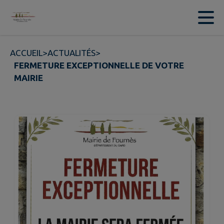
Contenu
Menu
Recherche
Pied de page
ACCUEIL
>
ACTUALITÉS
>
FERMETURE EXCEPTIONNELLE DE VOTRE
MAIRIE